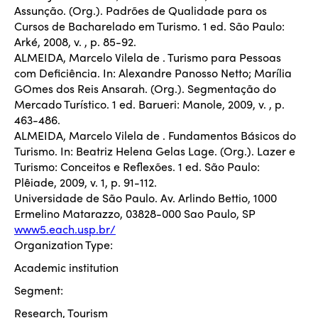
Assunção. (Org.). Padrões de Qualidade para os
Cursos de Bacharelado em Turismo. 1 ed. São Paulo:
Arké, 2008, v. , p. 85-92.
ALMEIDA, Marcelo Vilela de . Turismo para Pessoas
com Deficiência. In: Alexandre Panosso Netto; Marília
GOmes dos Reis Ansarah. (Org.). Segmentação do
Mercado Turístico. 1 ed. Barueri: Manole, 2009, v. , p.
463-486.
ALMEIDA, Marcelo Vilela de . Fundamentos Básicos do
Turismo. In: Beatriz Helena Gelas Lage. (Org.). Lazer e
Turismo: Conceitos e Reflexões. 1 ed. São Paulo:
Plêiade, 2009, v. 1, p. 91-112.
Universidade de São Paulo. Av. Arlindo Bettio, 1000
Ermelino Matarazzo, 03828-000 Sao Paulo, SP
www5.each.usp.br/
Organization Type:
Academic institution
Segment:
Research, Tourism