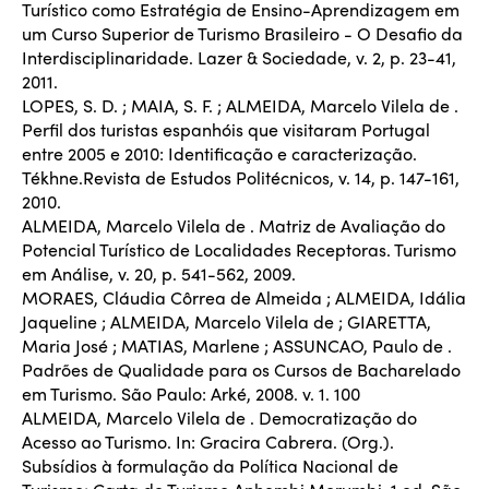
Turístico como Estratégia de Ensino-Aprendizagem em
um Curso Superior de Turismo Brasileiro - O Desafio da
Interdisciplinaridade. Lazer & Sociedade, v. 2, p. 23-41,
2011.
LOPES, S. D. ; MAIA, S. F. ; ALMEIDA, Marcelo Vilela de .
Perfil dos turistas espanhóis que visitaram Portugal
entre 2005 e 2010: Identificação e caracterização.
Tékhne.Revista de Estudos Politécnicos, v. 14, p. 147-161,
2010.
ALMEIDA, Marcelo Vilela de . Matriz de Avaliação do
Potencial Turístico de Localidades Receptoras. Turismo
em Análise, v. 20, p. 541-562, 2009.
MORAES, Cláudia Côrrea de Almeida ; ALMEIDA, Idália
Jaqueline ; ALMEIDA, Marcelo Vilela de ; GIARETTA,
Maria José ; MATIAS, Marlene ; ASSUNCAO, Paulo de .
Padrões de Qualidade para os Cursos de Bacharelado
em Turismo. São Paulo: Arké, 2008. v. 1. 100
ALMEIDA, Marcelo Vilela de . Democratização do
Acesso ao Turismo. In: Gracira Cabrera. (Org.).
Subsídios à formulação da Política Nacional de