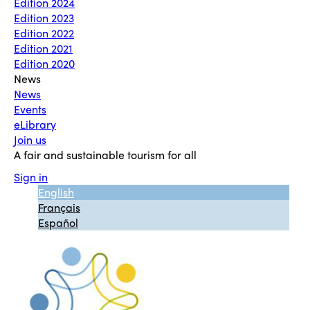
Edition 2024
Edition 2023
Edition 2022
Edition 2021
Edition 2020
News
News
Events
eLibrary
Join us
A fair and sustainable tourism for all
Sign in
English
Français
Español