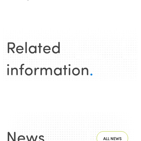
Related
information
.
News
.
ALL NEWS