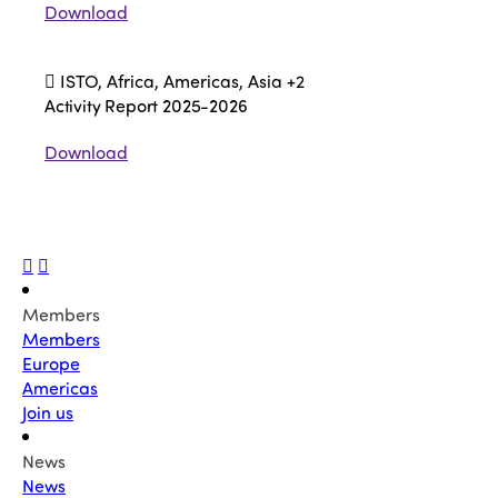
Download
ISTO, Africa, Americas, Asia
+2
Activity Report 2025-2026
Download
Members
Members
Europe
Americas
Join us
News
News