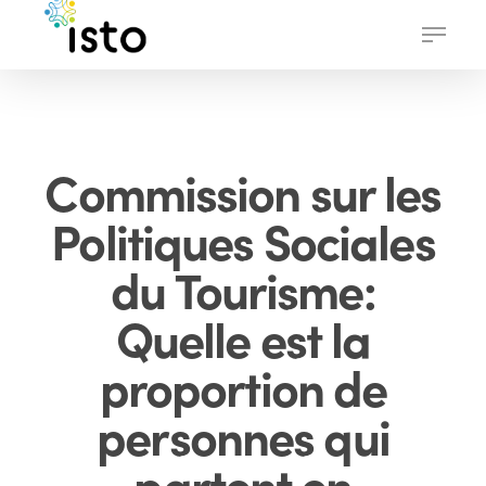
Skip
Menu
to
main
content
Commission sur les
Politiques Sociales
du Tourisme:
Quelle est la
proportion de
personnes qui
partent en