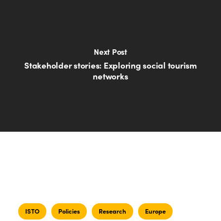
Next Post
Stakeholder stories: Exploring social tourism
networks
ISTO
Policies
Research
Europe