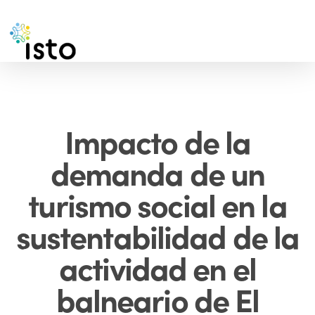
Skip
to
main
content
Impacto de la
demanda de un
turismo social en la
sustentabilidad de la
actividad en el
balneario de El