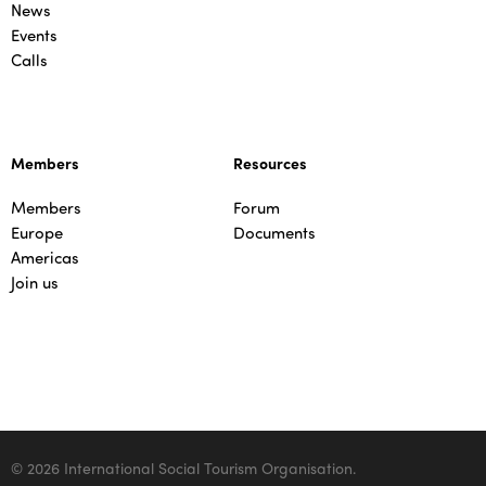
News
Events
Calls
Members
Resources
Members
Forum
Europe
Documents
Americas
Join us
© 2026 International Social Tourism Organisation.