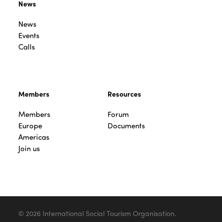
News
News
Events
Calls
Members
Resources
Members
Forum
Europe
Documents
Americas
Join us
© 2026 International Social Tourism Organisation.