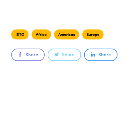
ISTO
Africa
Americas
Europe
Share
Share
Share