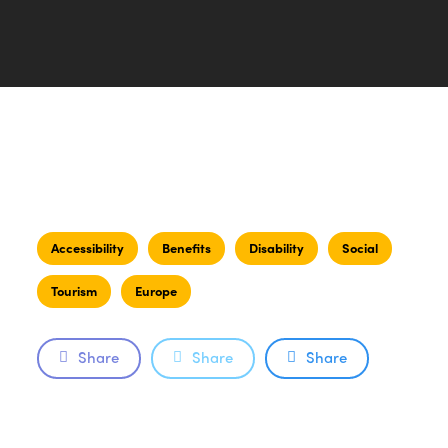
Accessibility
Benefits
Disability
Social
Tourism
Europe
Share
Share
Share