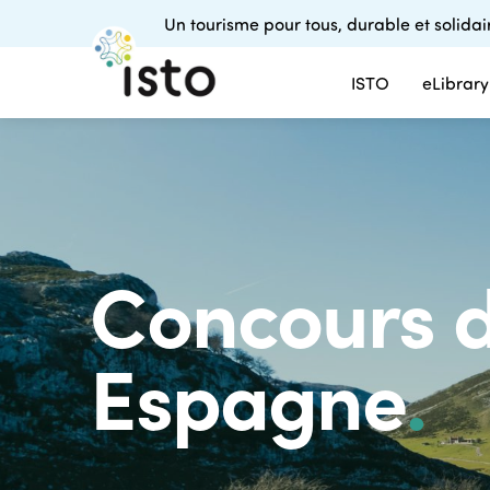
Un tourisme pour tous, durable et solidai
ISTO
eLibrary
Concours d
Espagne
.