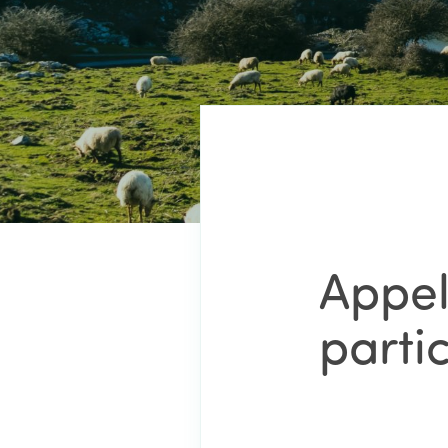
Appel
parti