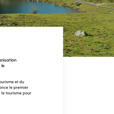
nisation
 le
ourisme et du
ance le premier
s le tourisme pour