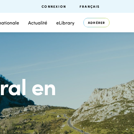
CONNEXION
FRANÇAIS
nationale
Actualité
eLibrary
ADHÉRER
ral en