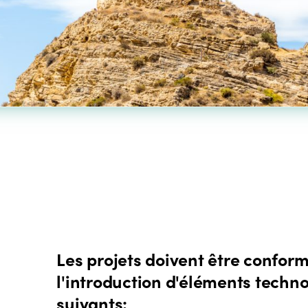
Les projets doivent être confor
l'introduction d'éléments techno
suivants: