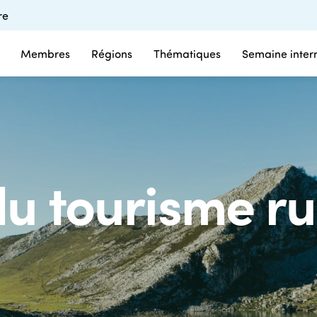
re
Membres
Régions
Thématiques
Semaine inter
u tourisme ru