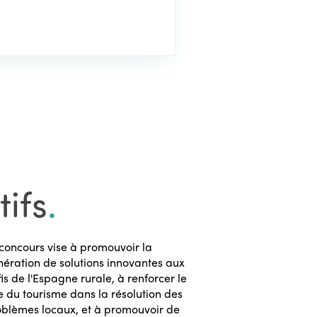
ifs
.
concours vise à promouvoir la
ération de solutions innovantes aux
is de l'Espagne rurale, à renforcer le
e du tourisme dans la résolution des
oblèmes locaux, et à promouvoir de