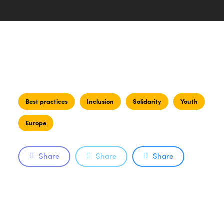
Best practices
Inclusion
Solidarity
Youth
Europe
Share
Share
Share