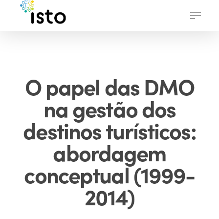
Skip
Menu
to
main
content
O papel das DMO
na gestão dos
destinos turísticos:
abordagem
conceptual (1999-
2014)