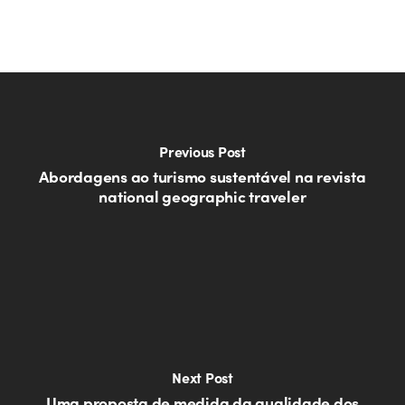
Previous Post
Abordagens ao turismo sustentável na revista
national geographic traveler
Next Post
Uma proposta de medida da qualidade dos