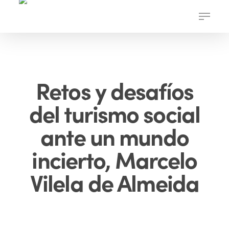
Skip
Menu
to
main
content
Retos y desafíos
del turismo social
ante un mundo
incierto, Marcelo
Vilela de Almeida