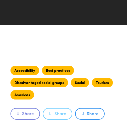
Accessibility
Best practices
Disadvantaged social groups
Social
Tourism
Americas
Share
Share
Share