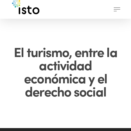
Skip
Menu
to
main
content
El turismo, entre la
actividad
económica y el
derecho social